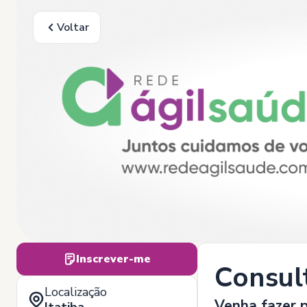
Voltar
Inscrever-me
Consul
Localização
Venha fazer p