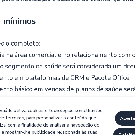
s mínimos
dio completo;
ia na área comercial e no relacionamento com c
no segmento da saúde será considerada um difer
nto em plataformas de CRM e Pacote Office;
nto básico em vendas de planos de saúde será 
cias
Saúde utiliza cookies e tecnologias semelhantes,
siliência
Comunicação
Responsabilidade
Trabalho em equip
de terceiros, para personalizar o conteúdo que
Aceita
iza, com a finalidade de analisar a navegação do
 e mostrar-lhe publicidade relacionada às suas