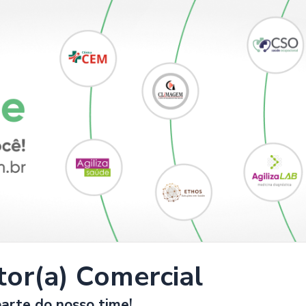
tor(a) Comercial
arte do nosso time!