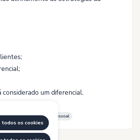
lientes;
encial;
considerado um diferencial.
e
Relacionamento interpessoal
 todos os cookies