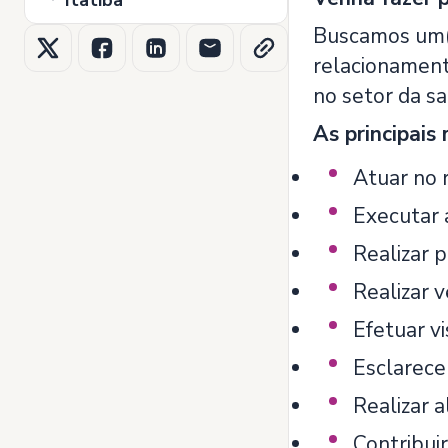
Itatiba
Buscamos um(a
relacionament
no setor da s
As principais
Atuar no 
Executar 
Realizar 
Realizar v
Efetuar v
Esclarece
Realizar a
Contribuir