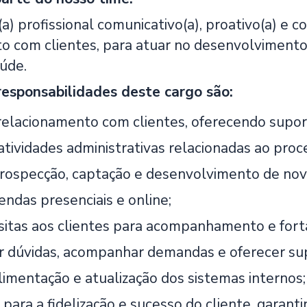
) profissional comunicativo(a), proativo(a) e c
o com clientes, para atuar no desenvolvimento 
aúde.
 responsabilidades deste cargo são:
relacionamento com clientes, oferecendo suport
atividades administrativas relacionadas ao proc
prospecção, captação e desenvolvimento de novo
endas presenciais e online;
isitas aos clientes para acompanhamento e for
r dúvidas, acompanhar demandas e oferecer sup
limentação e atualização dos sistemas internos;
 para a fidelização e sucesso do cliente, garan