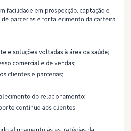
om facilidade em prospecção, captação e
de parcerias e fortalecimento da carteira
e e soluções voltadas à área da saúde;
esso comercial e de vendas;
s clientes e parcerias;
talecimento do relacionamento;
orte contínuo aos clientes;
tindo alinhamento às estratégias da